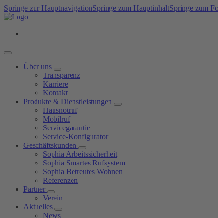
Springe zur Hauptnavigation
Springe zum Hauptinhalt
Springe zum Fo
Über uns
Transparenz
Karriere
Kontakt
Produkte & Dienstleistungen
Hausnotruf
Mobilruf
Servicegarantie
Service-Konfigurator
Geschäftskunden
Sophia Arbeitssicherheit
Sophia Smartes Rufsystem
Sophia Betreutes Wohnen
Referenzen
Partner
Verein
Aktuelles
News