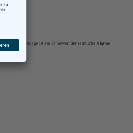
rnstück der Anlage ist ein D-Server, der sämtliche Alarme