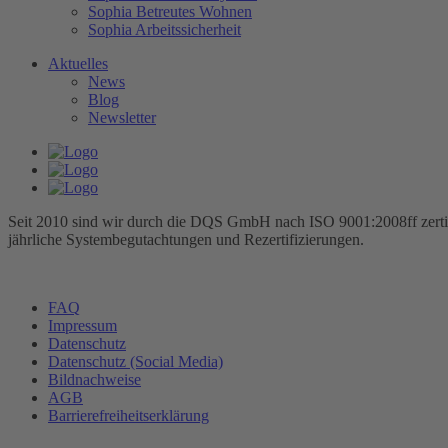
Sophia Betreutes Wohnen
Sophia Arbeitssicherheit
Aktuelles
News
Blog
Newsletter
Seit 2010 sind wir durch die DQS GmbH nach ISO 9001:2008ff zertifiz
jährliche Systembegutachtungen und Rezertifizierungen.
FAQ
Impressum
Datenschutz
Datenschutz (Social Media)
Bildnachweise
AGB
Barrierefreiheitserklärung